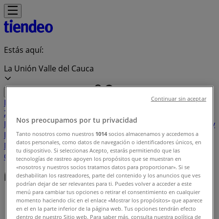
Estás aquí:
La Unión Valle del Cauca
Continuar sin aceptar
Destacados
Supermercados
Ropa y
Zapatos
Almacenes
Hogar y Muebles
Informática y
Nos preocupamos por tu privacidad
Electrónica
Farmacias, Droguerías y Ópticas
Perfumerías y
Belleza
Restaurantes
Juguetes y Bebés
Deporte
Carros,
Tanto nosotros como nuestros
1014
socios almacenamos y accedemos a
datos personales, como datos de navegación o identificadores únicos, en
Motos y Repuestos
Ferreterías y Construcción
Libros y
tu dispositivo. Si seleccionas Acepto, estarás permitiendo que las
Cine
Viajes
Bancos y Seguros
tecnologías de rastreo apoyen los propósitos que se muestran en
«nosotros y nuestros socios tratamos datos para proporcionar». Si se
Índice de ofertas en La Unión Valle del Cauca
deshabilitan los rastreadores, parte del contenido y los anuncios que ves
podrían dejar de ser relevantes para ti. Puedes volver a acceder a este
menú para cambiar tus opciones o retirar el consentimiento en cualquier
Tiendeo en La Unión Valle del Cauca
»
momento haciendo clic en el enlace «Mostrar los propósitos» que aparece
en el en la parte inferior de la página web. Tus opciones tendrán efecto
Índice de ofertas
dentro de nuestro Sitio web. Para saber más, consulta nuestra política de