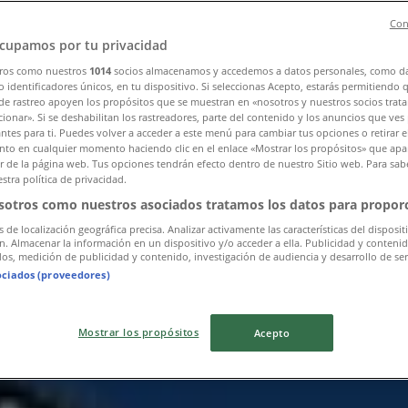
Con
cupamos por tu privacidad
ros como nuestros
1014
socios almacenamos y accedemos a datos personales, como d
 identificadores únicos, en tu dispositivo. Si seleccionas Acepto, estarás permitiendo 
de rastreo apoyen los propósitos que se muestran en «nosotros y nuestros socios trat
ionar». Si se deshabilitan los rastreadores, parte del contenido y los anuncios que ves
antes para ti. Puedes volver a acceder a este menú para cambiar tus opciones o retirar e
to en cualquier momento haciendo clic en el enlace «Mostrar los propósitos» que apar
or de la página web. Tus opciones tendrán efecto dentro de nuestro Sitio web. Para sab
stra política de privacidad.
sotros como nuestros asociados tratamos los datos para proporc
s de localización geográfica precisa. Analizar activamente las características del disposit
ón. Almacenar la información en un dispositivo y/o acceder a ella. Publicidad y conteni
os, medición de publicidad y contenido, investigación de audiencia y desarrollo de ser
ociados (proveedores)
Mostrar los propósitos
Acepto