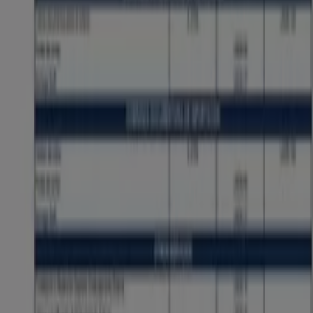
Folletos de Banco Caja Social en
Palmira
Banco Caja Social
Tarifas y Comisiones 2026
Vence el 31/12