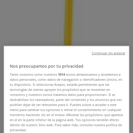
#83B - 104 del Barrio Ternera,
Cartagena - Teléfono, Horario y
Promociones
Tiendeo en Cartagena
»
Ofertas de Farmacias, Droguerías y Ópticas en
Cartagena
»
Continuar sin aceptar
Droguerías Colsubsidio en Cartagena
»
Nos preocupamos por tu privacidad
Droguerías Colsubsidio | Calle 31 #83B - 104 del
Tanto nosotros como nuestros
1014
socios almacenamos y accedemos a
Barrio Ternera
datos personales, como datos de navegación o identificadores únicos, en
tu dispositivo. Si seleccionas Acepto, estarás permitiendo que las
Mapa
312 403 6760
tecnologías de rastreo apoyen los propósitos que se muestran en
«nosotros y nuestros socios tratamos datos para proporcionar». Si se
Mapa
312 403 6760
deshabilitan los rastreadores, parte del contenido y los anuncios que ves
podrían dejar de ser relevantes para ti. Puedes volver a acceder a este
Estamos a punto de publicar ofertas de Droguerías
menú para cambiar tus opciones o retirar el consentimiento en cualquier
Colsubsidio
momento haciendo clic en el enlace «Mostrar los propósitos» que aparece
en el en la parte inferior de la página web. Tus opciones tendrán efecto
dentro de nuestro Sitio web. Para saber más, consulta nuestra política de
Publicidad
privacidad.