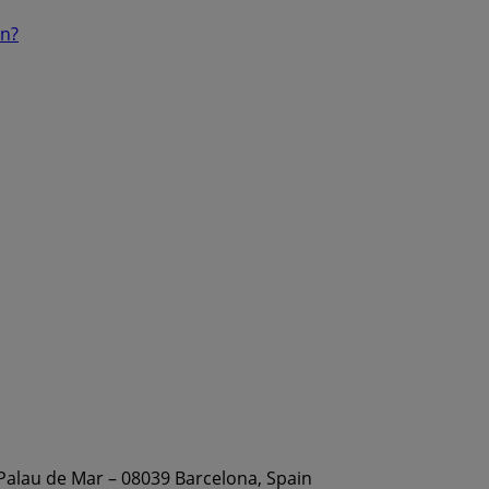
ón?
 Palau de Mar – 08039 Barcelona, Spain