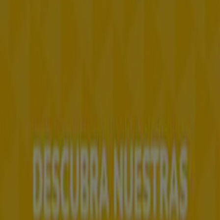
Tiendeo forma parte de Shopfully, la empresa
tecnológica que está reinventando las compras locales
en todo el mundo.
Tiendeo
¿Qué hacemos?
Soluciones para empresas
Noticias y prensa