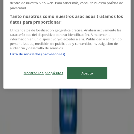
Auteco
dentro de nuestro Sitio web. Para saber más, consulta nuestra política de
privacidad.
Ofertas Auteco
Tanto nosotros como nuestros asociados tratamos los
datos para proporcionar:
Vence el 30/6
630 m - Sahagún
Utilizar datos de localización geográfica precisa. Analizar activamente las
características del dispositivo para su identificación. Almacenar la
Publicidad
información en un dispositivo y/o acceder a ella. Publicidad y contenido
personalizados, medición de publicidad y contenido, investigación de
audiencia y desarrollo de servicios.
Lista de asociados (proveedores)
Mostrar los propósitos
Acepto
Las tiendas más cercanas