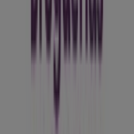
Tiendeo forma parte de Shopfully, la empresa
tecnológica que está reinventando las compras locales
en todo el mundo.
Tiendeo