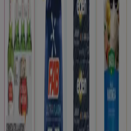
Tiendeo forma parte de Shopfully, la empresa
tecnológica que está reinventando las compras locales
en todo el mundo.
Tiendeo
¿Qué hacemos?
Soluciones para empresas
Noticias y prensa
Trabaja con nosotros