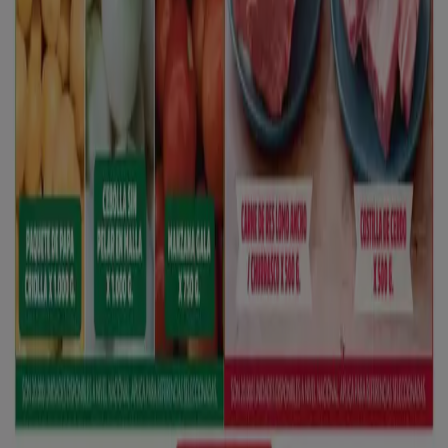
Las tiendas más cercanas
Calzado Romulo
CALLE 3 7 -37, Pamplona
6.6 km